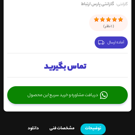
گارانتی پارس ارتباط
گارانتی:
(
1
نظر )
آماده ارسال
تماس بگیرید
دریافت مشاوره و خرید سریع این محصول
توضیحات
مشخصات فنی
دانلود