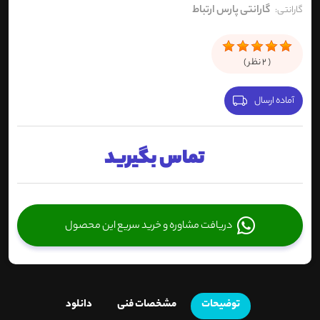
گارانتی پارس ارتباط
گارانتی:
(
2
نظر )
آماده ارسال
تماس بگیرید
دریافت مشاوره و خرید سریع این محصول
توضیحات
مشخصات فنی
دانلود