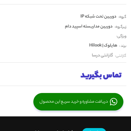
دوربین تحت شبکه IP
گروه:
دوربین مداربسته اسپید دام
زیرگروه:
ویژگی:
هایلوک | Hilook
برند :
گارانتی درسا
گارانتی:
تماس بگیرید
دریافت مشاوره و خرید سریع این محصول