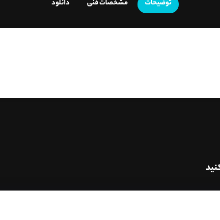
توضیحات
مشخصات فنی
دانلود
نید