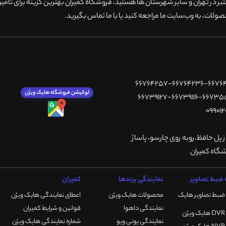
 در تهران و سایر شهرستان ها هستید، فروشگاه کمیران بهترین گزینه برای تامین
ولات، به وب‌سایت ما مراجعه کنید یا با ما تماس بگیرید
.
لوکیشن فروشگاه هایک ویژن
ز پل حافظ،روبه روی چارسو، پاساژ
ضبط تصاویر
نمایندگی برندها
کمیران
ضبط تصاویر هایک
محصولات هایک ویژن
اعطای نمایندگی هایک ویژن
نمایندگی داهوا
قوانین و شرایط کمیران
نمایندگی یونی ویو
شماره نمایندگی هایک ویژن