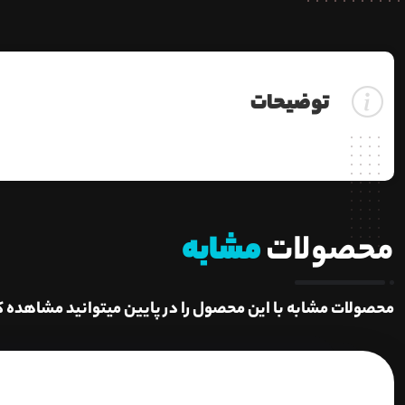
توضیحات
محصولات
مشابه
محصولات مشابه با این محصول را در پایین میتوانید مشاهده ک