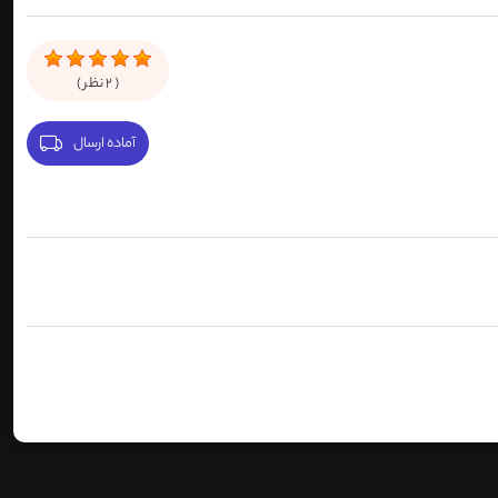
(
2
نظر )
آماده ارسال