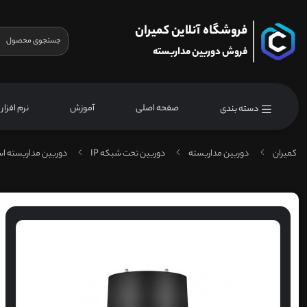
فروشگاه آنلاین کمیران
فروش دوربین مداربسته
صفحه اصلی
آموزش
نرم افزار
دسته بندی
کمیران
دوربین مداربسته
دوربین تحت شبکه IP
دوربین مداربسته اس