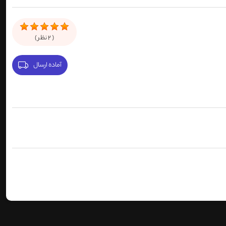
(
2
نظر )
آماده ارسال