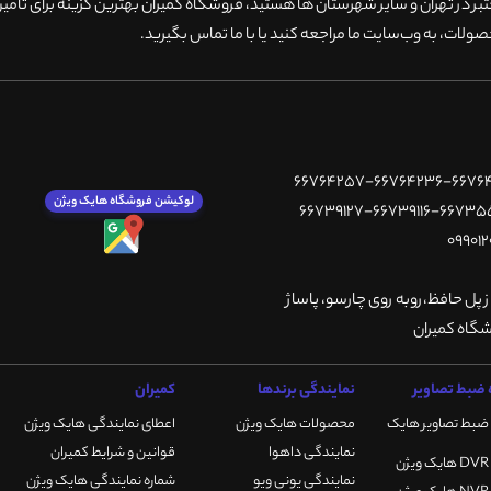
 در تهران و سایر شهرستان ها هستید، فروشگاه کمیران بهترین گزینه برای تامین
ولات، به وب‌سایت ما مراجعه کنید یا با ما تماس بگیرید
.
لوکیشن فروشگاه هایک ویژن
ز پل حافظ،روبه روی چارسو، پاساژ
ضبط تصاویر
نمایندگی برندها
کمیران
ضبط تصاویر هایک
محصولات هایک ویژن
اعطای نمایندگی هایک ویژن
نمایندگی داهوا
قوانین و شرایط کمیران
نمایندگی یونی ویو
شماره نمایندگی هایک ویژن