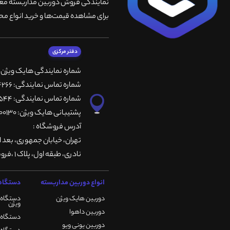
نمایندگی فروش دوربین مداربسته معتبر
برای مشاهده قیمت‌ها و خرید انواع محص
دفتر مرکزی
شماره نمایندگی هایک ویژن
شماره تماس نمایندگی: 66764266-66764236-66764257
شماره تماس نمایندگی: 66735544-66739116-66739127
پشتیبانی هایک ویژن: 09901200130
آدرس فروشگاه :
تهران، خيابان جمهوری، بعد ا
نادری، طبقه اول، پلاک 1 ،فروشگاه کمیران
انواع دوربین مداربسته
دستگاه 
دوربین هایک ویژن
دستگاه 
ویژن
دوربین داهوا
دستگاه DVR هایک ویژن
دوربین یونی ویو