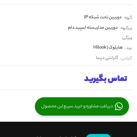
دوربین تحت شبکه IP
گروه:
دوربین مداربسته اسپید دام
زیرگروه:
ویژگی:
هایلوک | Hilook
برند :
گارانتی درسا
گارانتی:
تماس بگیرید
دریافت مشاوره و خرید سریع این محصول