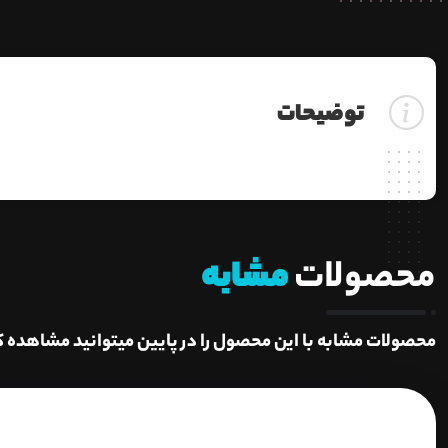
توضیحات
محصولات
مشابه
محصولات مشابه با این محصول را در پایین میتوانید مشاهده ک