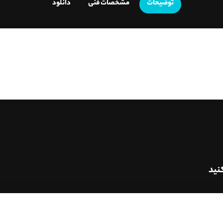
توضیحات
مشخصات فنی
دانلود
نید