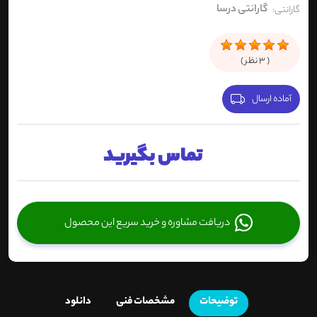
گارانتی درسا
گارانتی:
(
3
نظر )
آماده ارسال
تماس بگیرید
دریافت مشاوره و خرید سریع این محصول
توضیحات
مشخصات فنی
دانلود