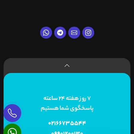
7 روز هفته 24 ساعته
پاسخگوی شما هستیم
02166735544