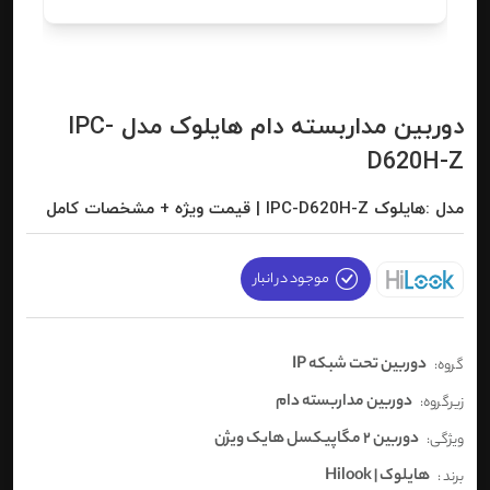
دوربین مداربسته دام هایلوک مدل IPC-
D620H-Z
مدل :هایلوک IPC-D620H-Z | قیمت ویژه + مشخصات کامل
موجود در انبار
دوربین تحت شبکه IP
گروه:
دوربین مداربسته دام
زیرگروه:
دوربین 2 مگاپیکسل هایک ویژن
ویژگی:
هایلوک | Hilook
برند :