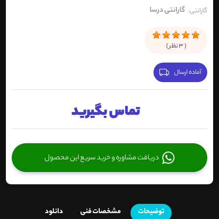
گارانتی درسا
گارانتی:
(
3
نظر )
آماده ارسال
تماس بگیرید
دریافت مشاوره و خرید سریع این محصول
توضیحات
مشخصات فنی
دانلود