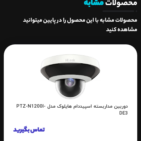
محصولات
مشابه
محصولات مشابه با این محصول را در پایین میتوانید
مشاهده کنید
دوربین مداربسته اسپیددام هایلوک مدل PTZ-N1200I-
DE3
تماس بگیرید