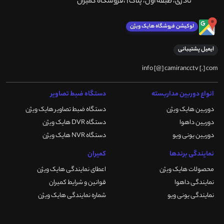
نادری، طبقه اول، پلاک 1 ،فروشگاه کمیران
لوکیشن فروشگاه هایک ویژن
ایمیل پشتیبانی
info [@] camirancctv [.] com
انواع دوربین مداربسته
دستگاه ضبط تصاویر
دوربین هایک ویژن
دستگاه ضبط تصاویر هایک ویژن
دوربین داهوا
دستگاه DVR هایک ویژن
دوربین یونی ویو
دستگاه NVR هایک ویژن
نمایندگی برندها
کمیران
محصولات هایک ویژن
اعطای نمایندگی هایک ویژن
نمایندگی داهوا
قوانین و شرایط کمیران
نمایندگی یونی ویو
شماره نمایندگی هایک ویژن