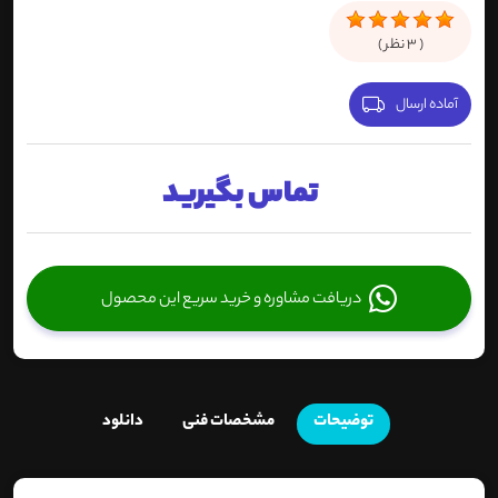
(
3
نظر )
آماده ارسال
تماس بگیرید
دریافت مشاوره و خرید سریع این محصول
توضیحات
مشخصات فنی
دانلود