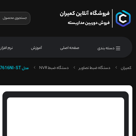
فروشگاه آنلاین کمیران
فروش دوربین مداربسته
صفحه اصلی
آموزش
نرم افزار
دسته بندی
کمیران
دستگاه ضبط تصاویر
دستگاه ضبط NVR
مدل
7616NI-ST