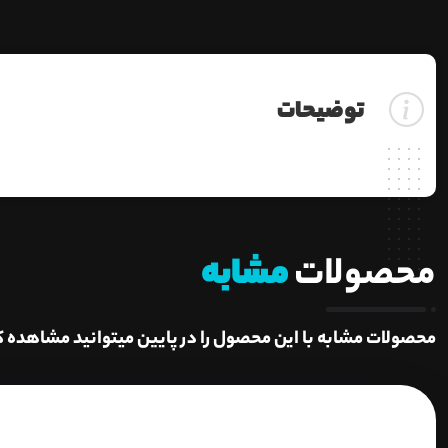
توضیحات
محصولات
مشابه
محصولات مشابه با این محصول را در پایین میتوانید مشاهده ک