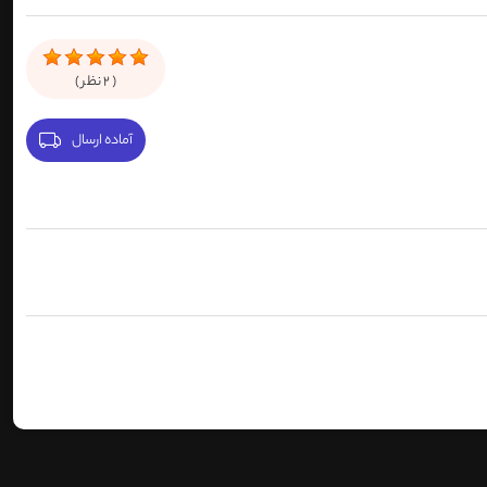
(
2
نظر )
آماده ارسال