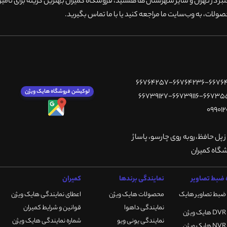
 در تهران و سایر شهرستان ها هستید، فروشگاه کمیران بهترین گزینه برای تامین
ولات، به وب‌سایت ما مراجعه کنید یا با ما تماس بگیرید
.
لوکیشن فروشگاه هایک ویژن
ز پل حافظ،روبه روی چارسو، پاساژ
ضبط تصاویر
نمایندگی برندها
کمیران
ضبط تصاویر هایک
محصولات هایک ویژن
اعطای نمایندگی هایک ویژن
نمایندگی داهوا
قوانین و شرایط کمیران
نمایندگی یونی ویو
شماره نمایندگی هایک ویژن