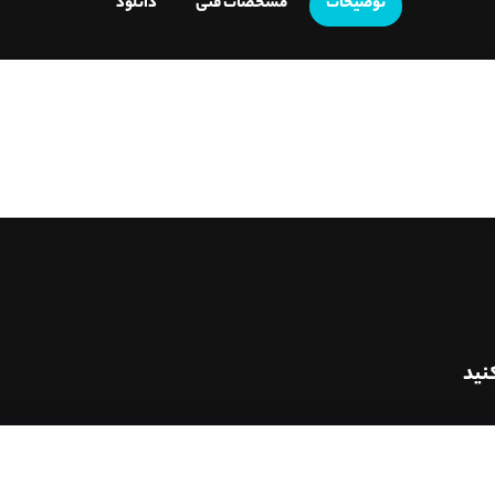
توضیحات
مشخصات فنی
دانلود
نید