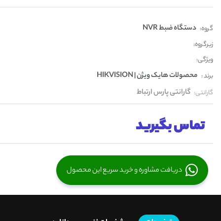
دستگاه ضبط NVR
گروه:
زیرگروه:
ویژگی:
محصولات هایک ویژن | HIKVISION
برند :
گارانتی پارس ارتباط
گارانتی:
تماس بگیرید
دریافت مشاوره و خرید سریع این محصول