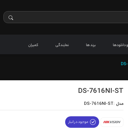
 و دانلودها
برند ها
نمایندگی
کمیران
DS-
DS-7616NI-ST
مدل :DS-7616NI-ST
موجود در انبار