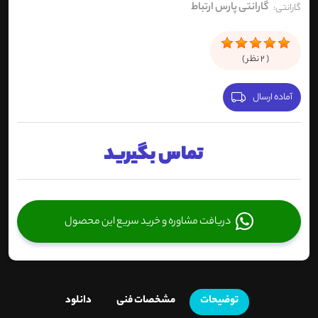
گارانتی پارس ارتباط
گارانتی:
(
2
نظر )
آماده ارسال
تماس بگیرید
دریافت مشاوره و خرید سریع این محصول
توضیحات
مشخصات فنی
دانلود