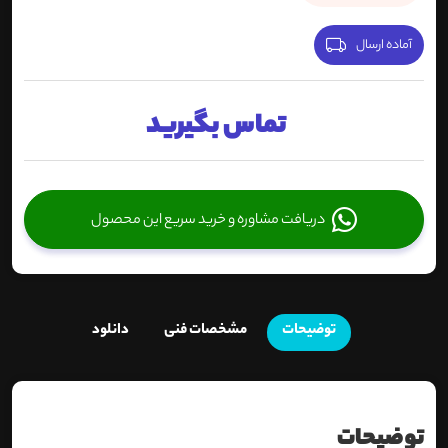
آماده ارسال
تماس بگیرید
دریافت مشاوره و خرید سریع این محصول
توضیحات
مشخصات فنی
دانلود
توضیحات