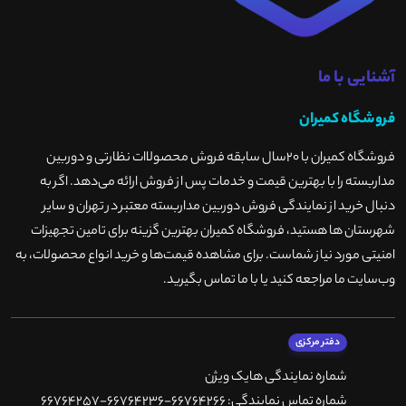
آشنایی با ما
فروشگاه کمیران
فروشگاه کمیران با ۲۰سال سابقه فروش محصولاات نظارتی و دوربین
مداربسته را با بهترین قیمت و خدمات پس از فروش ارائه می‌دهد. اگر به
دنبال خرید از نمایندگی فروش دوربین مداربسته معتبر در تهران و سایر
شهرستان ها هستید، فروشگاه کمیران بهترین گزینه برای تامین تجهیزات
امنیتی مورد نیاز شماست. برای مشاهده قیمت‌ها و خرید انواع محصولات، به
وب‌سایت ما مراجعه کنید یا با ما تماس بگیرید
.
دفتر مرکزی
شماره نمایندگی هایک ویژن
شماره تماس نمایندگی: 66764266-66764236-66764257