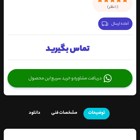
(
1
نظر )
آماده ارسال
تماس بگیرید
دریافت مشاوره و خرید سریع این محصول
توضیحات
مشخصات فنی
دانلود