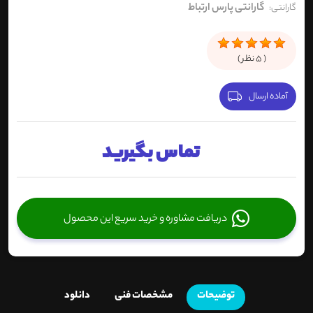
گارانتی پارس ارتباط
گارانتی:
(
5
نظر )
آماده ارسال
تماس بگیرید
دریافت مشاوره و خرید سریع این محصول
توضیحات
مشخصات فنی
دانلود