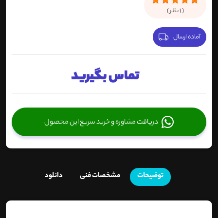
(
1
نظر )
آماده ارسال
تماس بگیرید
دریافت مشاوره و خرید سریع این محصول
توضیحات
مشخصات فنی
دانلود