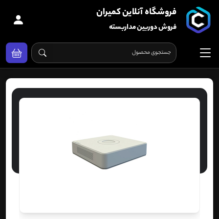
فروشگاه آنلاین کمیران
فروش دوربین مداربسته