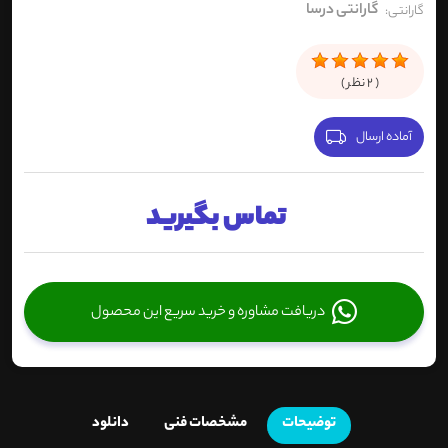
گارانتی درسا
گارانتی:
(
2
نظر )
آماده ارسال
تماس بگیرید
دریافت مشاوره و خرید سریع این محصول
توضیحات
مشخصات فنی
دانلود