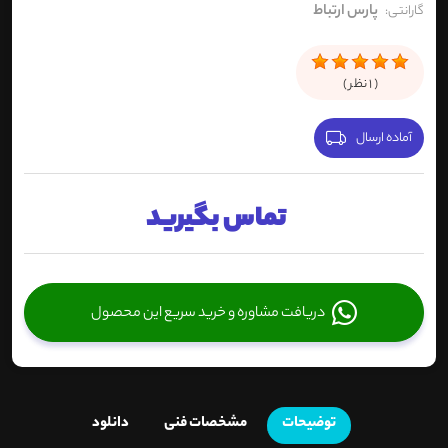
پارس ارتباط
گارانتی:
(
1
نظر )
آماده ارسال
تماس بگیرید
دریافت مشاوره و خرید سریع این محصول
توضیحات
مشخصات فنی
دانلود