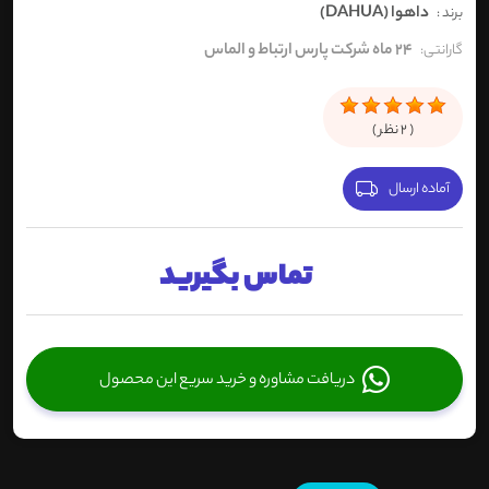
داهوا (DAHUA)
برند :
24 ماه شرکت پارس ارتباط و الماس
گارانتی:
(
2
نظر )
آماده ارسال
تماس بگیرید
دریافت مشاوره و خرید سریع این محصول