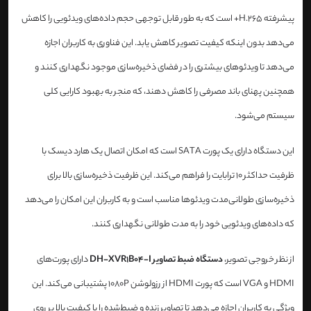
پیشرفته H.265+ است که به طور قابل توجهی حجم داده‌های ویدئویی را کاهش
می‌دهد بدون اینکه کیفیت تصویر کاهش یابد. این فناوری به کاربران اجازه
می‌دهد تا ویدئوهای بیشتری را در فضای ذخیره‌سازی موجود نگهداری کنند و
همچنین پهنای باند مصرفی را کاهش دهند، که منجر به بهبود کارایی کلی
سیستم می‌شود.
این دستگاه دارای یک پورت SATA است که امکان اتصال یک هارد دیسک با
ظرفیت حداکثر 10 ترابایت را فراهم می‌کند. این ظرفیت ذخیره‌سازی بالا برای
ذخیره‌سازی طولانی‌مدت ویدئوها مناسب است و به کاربران این امکان را می‌دهد
که داده‌های ویدئویی خود را به مدت طولانی نگهداری کنند.
از نظر خروجی تصویر،
دستگاه ضبط تصاویر DH-XVR1B04-I
دارای پورت‌های
HDMI و VGA است که پورت HDMI از رزولوشن 1080P پشتیبانی می‌کند. این
ویژگی به کاربران اجازه می‌دهد تا تصاویر زنده و ضبط‌شده را با کیفیت بالا بر روی