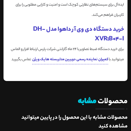
ایده‌آل برای سیستم‌های نظارتی کوچک است و امنیت و کارایی مطلوبی را برای
کاربران فراهم می‌کند.
خرید دستگاه دی وی آر داهوا مدل DH-
XVR1B04-I
برای خرید دستگاه ضبط تصاویر با 24 ماه گارانتی شرکت پارس ارتباط افزار و الماس
میتوانید با
کمیران نماینده رسمی دوربین مداربسته هایک ویژن
تماس بگیرید
محصولات
مشابه
محصولات مشابه با این محصول را در پایین میتوانید
مشاهده کنید