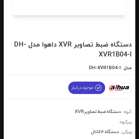
دستگاه ضبط تصاویر XVR داهوا مدل DH-
XVR1B04-I
مدل :DH-XVR1B04-I
موجود در انبار
دستگاه ضبط تصاویر XVR
گروه:
زیرگروه:
دستگاه 4 کانال
ویژگی: