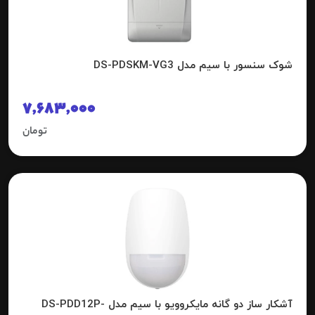
شوک سنسور با سیم مدل DS-PDSKM-VG3
7,683,000
تومان
آشکار ساز دو گانه مایکروویو با سیم مدل DS-PDD12P-