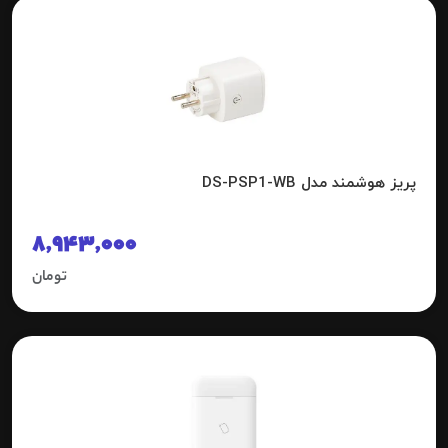
پریز هوشمند مدل DS-PSP1-WB
8,943,000
تومان