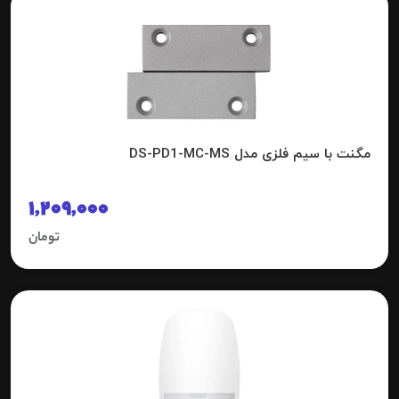
مگنت با سیم فلزی مدل DS-PD1-MC-MS
1,209,000
تومان