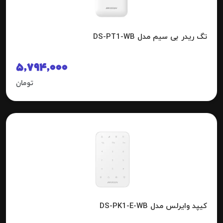
تگ ریدر بی سیم مدل DS-PT1-WB
5,794,000
تومان
کیپد وایرلس مدل DS-PK1-E-WB