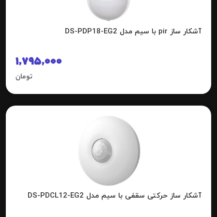
آشکار ساز pir با سیم مدل DS-PDP18-EG2
1,795,000
تومان
آشکار ساز حرکتی سقفی با سیم مدل DS-PDCL12-EG2