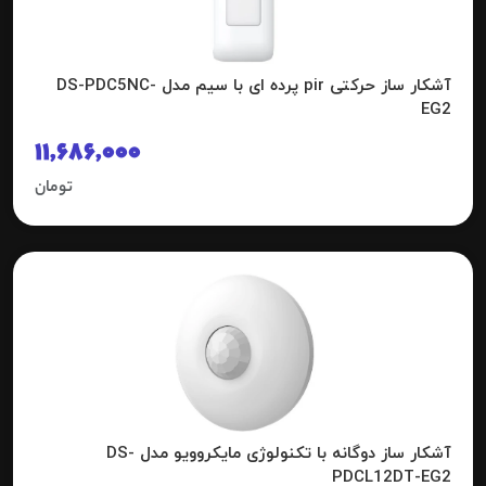
آشکار ساز حرکتی pir پرده ای با سیم مدل DS-PDC5NC-
EG2
11,686,000
تومان
آشکار ساز دوگانه با تکنولوژی مایکروویو مدل DS-
PDCL12DT-EG2