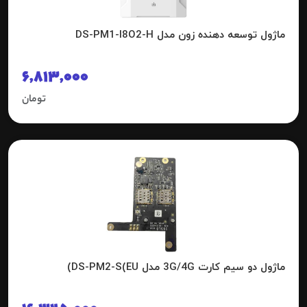
ماژول توسعه دهنده زون مدل DS-PM1-I8O2-H
6,813,000
تومان
ماژول دو سیم کارت 3G/4G مدل DS-PM2-S(EU)