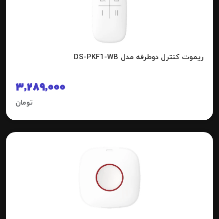
ریموت کنترل دوطرفه مدل DS-PKF1-WB
3,289,000
تومان