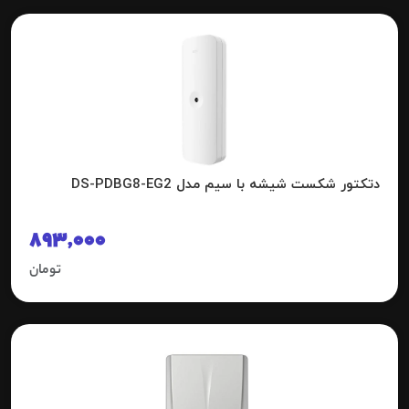
دتکتور شکست شیشه با سیم مدل DS-PDBG8-EG2
893,000
تومان