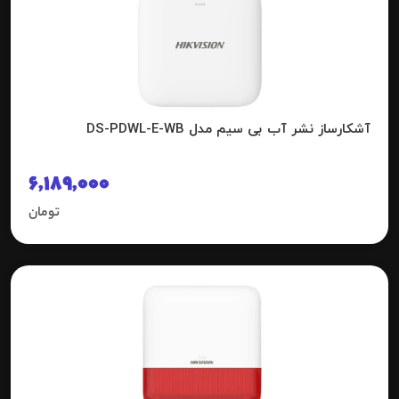
آشکارساز نشر آب بی سیم مدل DS-PDWL-E-WB
6,189,000
تومان