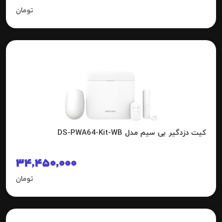
تومان
کیت دزدگیر بی سیم مدل DS-PWA64-Kit-WB
34,450,000
تومان