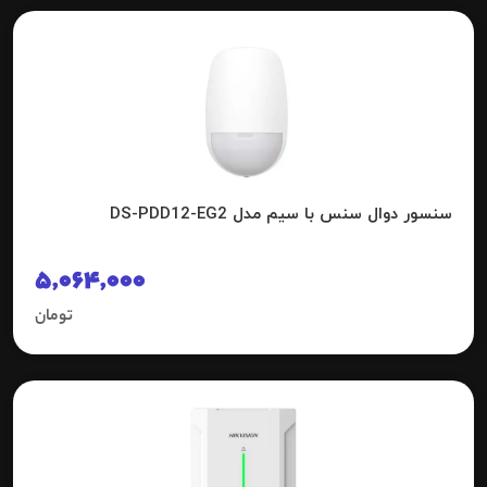
سنسور دوال سنس با سیم مدل DS-PDD12-EG2
5,064,000
تومان