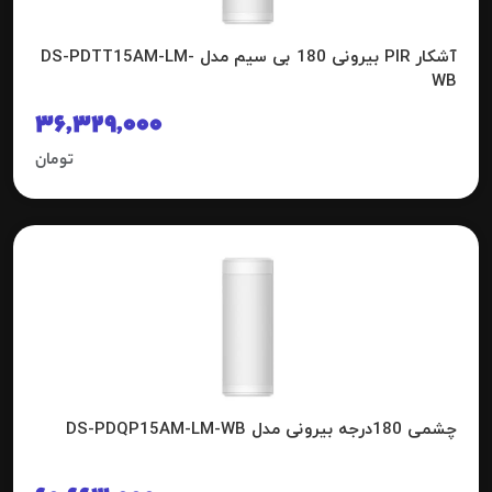
آشکار PIR بیرونی 180 بی سیم مدل DS-PDTT15AM-LM-
WB
36,329,000
تومان
چشمی 180درجه بیرونی مدل DS-PDQP15AM-LM-WB