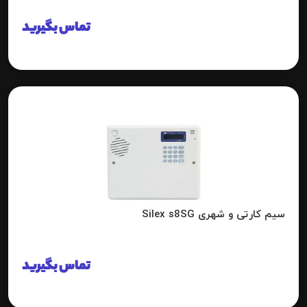
تماس بگیرید
سیم کارتی و شهری Silex s8SG
تماس بگیرید