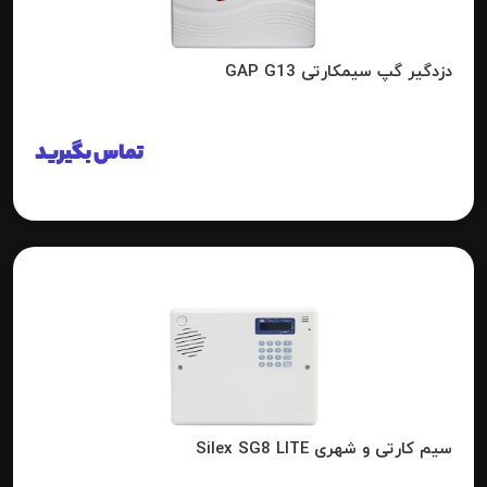
دزدگیر گپ سیمکارتی GAP G13
تماس بگیرید
سیم کارتی و شهری Silex SG8 LITE