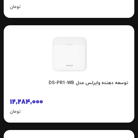
تومان
توسعه دهنده وایرلس مدل DS-PR1-WB
12,284,000
تومان