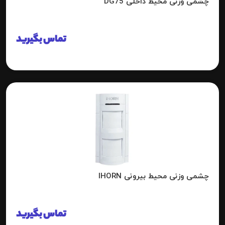
چشمی وزنی محیط داخلی DG75
تماس بگیرید
چشمی وزنی محیط بیرونی IHORN
تماس بگیرید