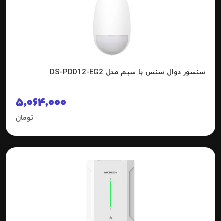
سنسور دوال سنس با سیم مدل DS-PDD12-EG2
5,064,000
تومان