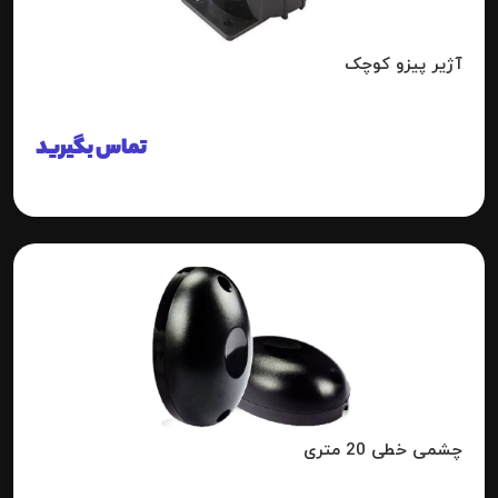
آژیر پیزو کوچک
تماس بگیرید
چشمی خطی 20 متری