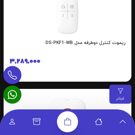
ریموت کنترل دوطرفه مدل DS-PKF1-WB
3,289,000
تومان
فیلتر