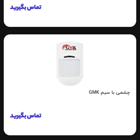
تماس بگیرید
چشمی با سیم GMK
تماس بگیرید