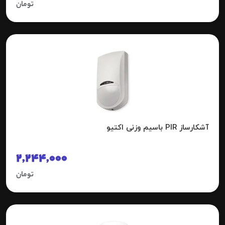
تومان
آشکارساز PIR باسیم وزنی اکتیو
2,244,000
تومان