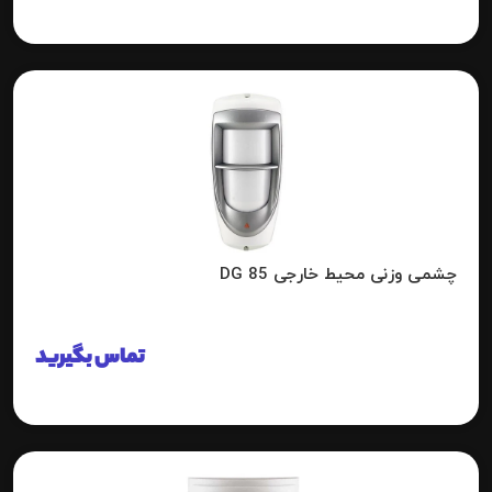
چشمی وزنی محیط خارجی DG 85
تماس بگیرید